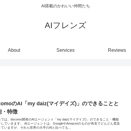
AI搭載のかわいい仲間たち
AIフレンズ
About
Services
Reviews
comoのAI「my daiz(マイデイズ)」のできることと
能・特徴
では、docomo開発のAIエージェント「my daiz(マイデイズ)」のできること・機能
していきます。 AIエージェントは、GoogleやAmazonのものが有名でどんどん普及
ていますが、それら世界の大手のAIと比べても...