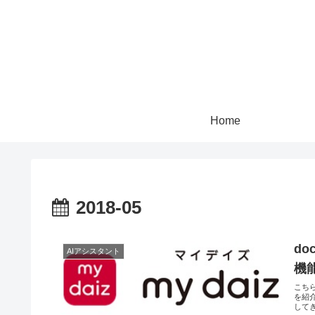
Home
2018-05
do
AIアシスタント
機
こちら
を紹介
してき